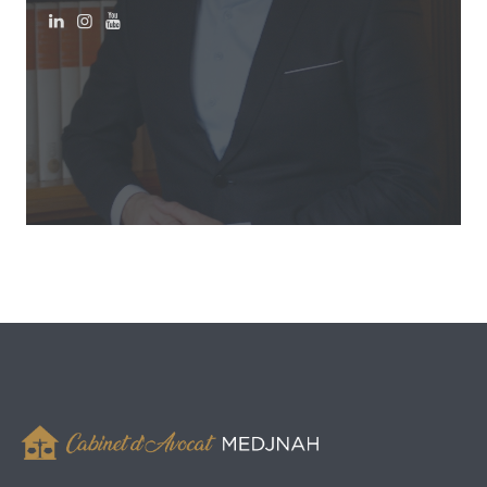
Cabinet Maître Medjnah