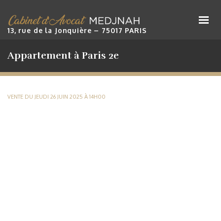
Cabinet Maître Medjnah
13, rue de la Jonquière – 75017 PARIS
Appartement à Paris 2e
VENTE DU JEUDI 26 JUIN 2025 À 14H00