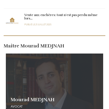
Vente aux enchères: tout n'est pas perdu même
lors...
PUBLIÉ LE 21 JUILLET 2025
Maitre Mourad MEDJNAH
Mourad MEDJNAH
AVOCAT