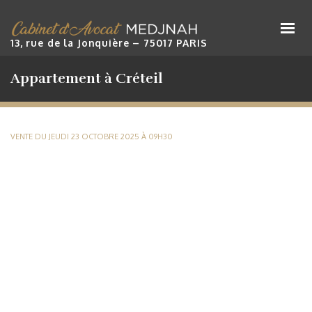
Cabinet Maître Medjnah
13, rue de la Jonquière – 75017 PARIS
Appartement à Créteil
VENTE DU JEUDI 23 OCTOBRE 2025 À 09H30