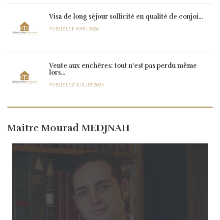
Visa de long séjour sollicité en qualité de conjoi...
PUBLIÉ LE 11 AVRIL 2026
Vente aux enchères: tout n'est pas perdu même
lors...
PUBLIÉ LE 21 JUILLET 2025
Maitre Mourad MEDJNAH