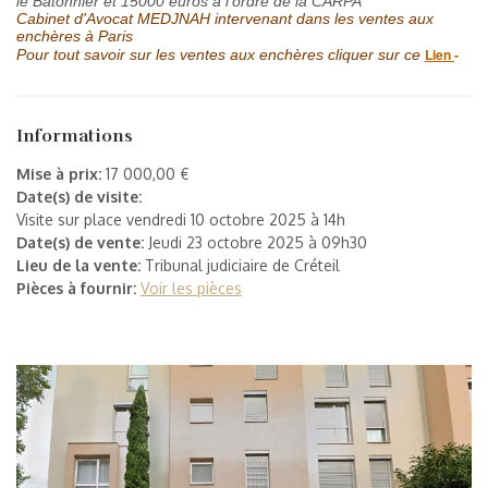
le Bâtonnier et 15000
euros
à l'ordre de la CARPA
Cabinet d'Avocat MEDJNAH intervenant dans les ventes aux
enchères à Paris
Lien
-
Pour tout savoir sur les ventes aux enchères cliquer sur ce
Informations
Mise à prix:
17 000,00 €
Date(s) de visite:
Visite sur place vendredi 10 octobre 2025 à 14h
Date(s) de vente:
Jeudi 23 octobre 2025 à 09h30
Lieu de la vente:
Tribunal judiciaire de Créteil
Pièces à fournir:
Voir les pièces