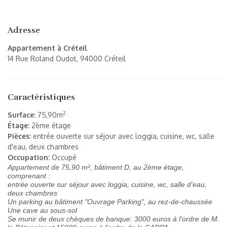
Adresse
Appartement à Créteil
14 Rue Roland Oudot, 94000 Créteil
Caractéristiques
2
Surface:
75,90m
Étage:
2ème étage
Pièces:
entrée ouverte sur séjour avec loggia, cuisine, wc, salle
d'eau, deux chambres
Occupation:
Occupé
Appartement de 75,90 m², bâtiment D, au 2ème étage,
comprenant :
entrée ouverte sur séjour avec loggia, cuisine, wc, salle d'eau,
deux chambres
Un parking au bâtiment "Ouvrage Parking", au rez-de-chaussée
Une cave au sous-sol
Se munir de deux chèques de banque: 3000 euros à l'ordre de M.