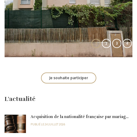
1
2
3
4
Je souhaite participer
L'actualité
Acquisition de la nationalité française par mariag...
PUBLIÉ LE 24 JUILLET 2026