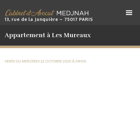
Cabinet Maître Medjnah
13, rue de la Jonquière – 75017 PARIS
Appartement à Les Mureaux
VENTE DU MERCREDI 22 OCTOBRE 2025 À 09H30