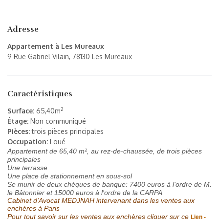
Adresse
Appartement à Les Mureaux
9 Rue Gabriel Vilain, 78130 Les Mureaux
Caractéristiques
2
Surface:
65,40m
Étage:
Non communiqué
Pièces:
trois pièces principales
Occupation:
Loué
Appartement de 65,40 m², au rez-de-chaussée, de trois pièces
principales
Une terrasse
Une place de stationnement
en sous-sol
Se munir de deux chèques de banque: 7400 euros à l'ordre de M.
le Bâtonnier et 15000
euros
à l'ordre de la CARPA
Cabinet d'Avocat MEDJNAH intervenant dans les ventes aux
enchères à Paris
Lien
-
Pour tout savoir sur les ventes aux enchères cliquer sur ce