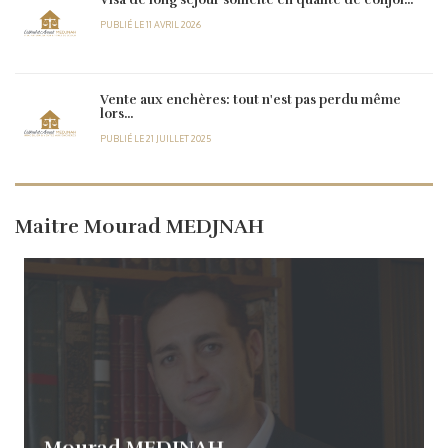
Visa de long séjour sollicité en qualité de conjoi...
PUBLIÉ LE 11 AVRIL 2026
Vente aux enchères: tout n'est pas perdu même
lors...
PUBLIÉ LE 21 JUILLET 2025
Maitre Mourad MEDJNAH
Mourad MEDJNAH