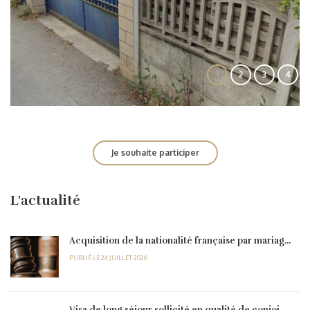
1
2
3
4
Je souhaite participer
L'actualité
Acquisition de la nationalité française par mariag...
PUBLIÉ LE 24 JUILLET 2026