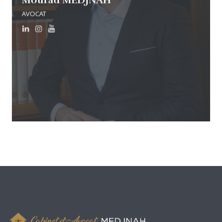
AVOCAT
Cabinet Maître Medjnah